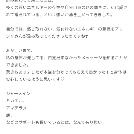
多くの尊いエネルギーの存在や自分自身の命の働きに、私は愛さ
れて護られている、という想いが湧き上がってきました。
自分では、感じ取れない、気付けないエネルギーの意識をアリー
シャさんが汲み取ってくださったのですね❣️
おかげさまで、
私の身体が発してる、自覚出来なかったメッセージを知ることが
できました。
驚きもありましたが本当を分かってもらえて良かった！と身体は
安心しているように思います♡
ジャーメイン
ミカエル、
アマテラス
鶴、
などのサポートも頂いているとは、なんて有り難い！