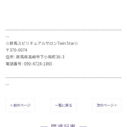
--------------------------------------------------------------------
--
☆群馬スピリチュアルサロンTwin Star☆
〒370-0074
住所 : 群馬県高崎市下小鳥町36-3
電話番号 :
090-4724-1865
--------------------------------------------------------------------
--
< 前のページ
一覧に戻る
次のページ >