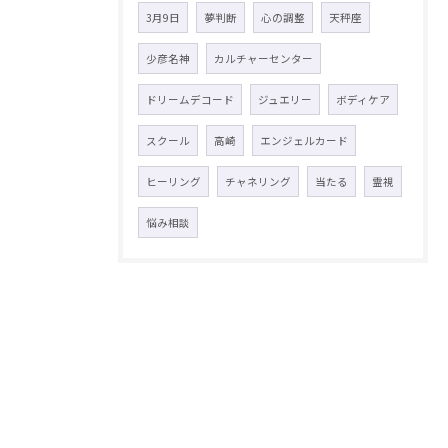
3月9日
夢判断
心の調整
天秤座
少彦名神
カルチャーセンター
ドリームデコード
ジュエリー
ボディケア
スクール
高崎
エンジェルカード
ヒーリング
チャネリング
当たる
霊視
悩み相談