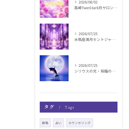
2026/08/02
高崎TwinStar8月サロンお知らせ
2026/07/25
水瓶座満月セントジャーメインGSVF遠隔お知らせ
2026/07/25
シリウスの光・祝福の波動チャージ遠隔お知らせ〜銀河新年〜
タグ
Tags
群馬
占い
カウンセリング