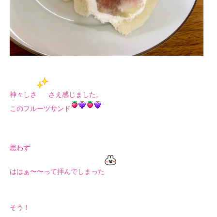
神々しさ
さえ感じました。
このフルーツサンド
思わず
ははぁ〜〜って拝んでしまった
そう！