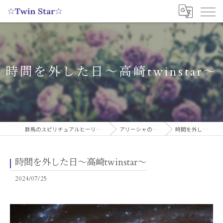
時間を外した日〜高崎twinstar〜
群馬のスピリチュアルヒーリングサロンなら実績多数の☆Twin Star☆
アリーシャのスピリチュアルブログ
時間を外した日〜高崎twinstar〜
時間を外した日〜高崎twinstar〜
2024/07/25