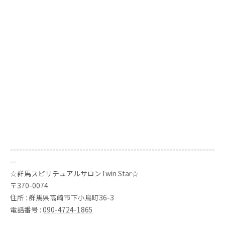
--------------------------------------------------------------------
--
☆群馬スピリチュアルサロンTwin Star☆
〒370-0074
住所 : 群馬県高崎市下小鳥町36-3
電話番号 :
090-4724-1865