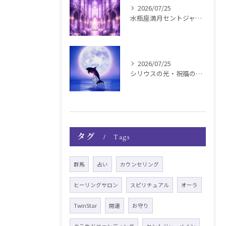
2026/07/25
水瓶座満月セントジャーメインGSVF遠隔お知らせ
2026/07/25
シリウスの光・祝福の波動チャージ遠隔お知らせ〜銀河新年〜
タグ
Tags
群馬
占い
カウンセリング
ヒーリングサロン
スピリチュアル
オーラ
TwinStar
開運
お守り