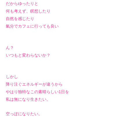
だからゆったりと
何も考えず、瞑想したり
自然を感じたり
氣分でカフェに行っても良い
ん？
いつもと変わらないか？
しかし
降り注ぐエネルギーが
違うから
やはり独特なこの素晴らしい1日を
私は無になり生きたい。
空っぽになりたい。