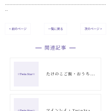
--------------------------------------------------------------------
--
< 前のページ
一覧に戻る
次のページ >
関連記事
たけのこご飯・おうちランチ〜アリーシャ〜
ツインレイ・TwinStarアリーシャのプライベート感満載のブログ