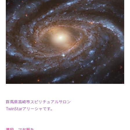
群馬県高崎市スピリチュアルサロン
TwinStarアリーシャです。
普段、マヤ暦を